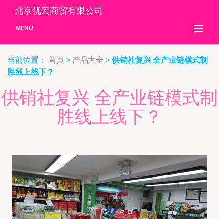
北京优宏商贸有限公司
MENU
当前位置：
首页
>
产品大全
>
供销社复兴 全产业链模式制
胜线上线下？
供销社复兴 全产业链模式制
胜线上线下？