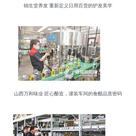
锦生堂养发 重新定义日用百货的护发美学
山西万和味业 匠心酿造，灌装车间的食醋品质密码