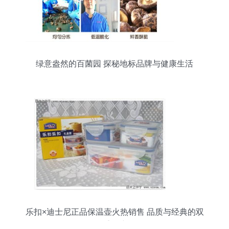
绿意盎然的百菌园 探秘地标品牌与健康生活
乐扣×迪士尼正品保温壶火热销售 品质与经典的双
重保障