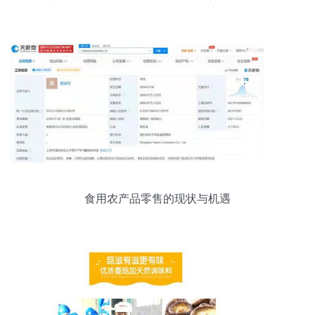
方<券老大>平台领券，日用百货立省不加价
食用农产品零售的现状与机遇