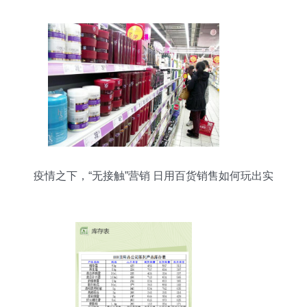
疫情之下，“无接触”营销 日用百货销售如何玩出实
效？