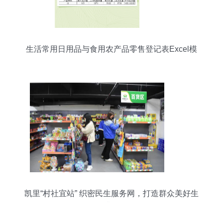
生活常用日用品与食用农产品零售登记表Excel模
板使用说明
凯里“村社宜站” 织密民生服务网，打造群众美好生
活“升级版”